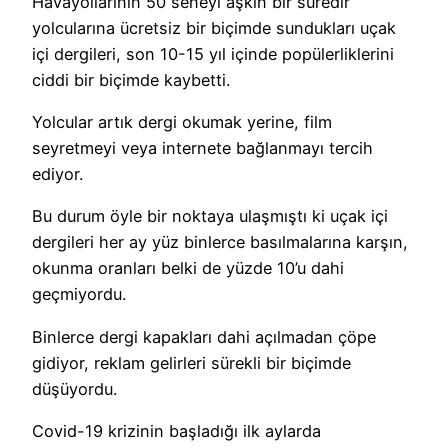
Havayollarının 50 seneyi aşkın bir süredir
yolcularına ücretsiz bir biçimde sundukları uçak
içi dergileri, son 10-15 yıl içinde popülerliklerini
ciddi bir biçimde kaybetti.
Yolcular artık dergi okumak yerine, film
seyretmeyi veya internete bağlanmayı tercih
ediyor.
Bu durum öyle bir noktaya ulaşmıştı ki uçak içi
dergileri her ay yüz binlerce basılmalarına karşın,
okunma oranları belki de yüzde 10’u dahi
geçmiyordu.
Binlerce dergi kapakları dahi açılmadan çöpe
gidiyor, reklam gelirleri sürekli bir biçimde
düşüyordu.
Covid-19 krizinin başladığı ilk aylarda