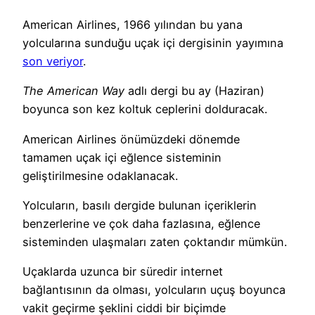
American Airlines, 1966 yılından bu yana
yolcularına sunduğu uçak içi dergisinin yayımına
son veriyor
.
The American Way
adlı dergi bu ay (Haziran)
boyunca son kez koltuk ceplerini dolduracak.
American Airlines önümüzdeki dönemde
tamamen uçak içi eğlence sisteminin
geliştirilmesine odaklanacak.
Yolcuların, basılı dergide bulunan içeriklerin
benzerlerine ve çok daha fazlasına, eğlence
sisteminden ulaşmaları zaten çoktandır mümkün.
Uçaklarda uzunca bir süredir internet
bağlantısının da olması, yolcuların uçuş boyunca
vakit geçirme şeklini ciddi bir biçimde