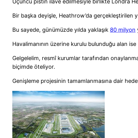
Üçüncü pistin ilave edilmesiyle birlikte Londra
Bir başka deyişle, Heathrow’da gerçekleştirilen y
Bu sayede, günümüzde yılda yaklaşık
80 milyon
Havalimanının üzerine kurulu bulunduğu alan ise 
Gelgelelim, resmî kurumlar tarafından onaylanmas
biçimde öteliyor.
Genişleme projesinin tamamlanmasına dair hedef