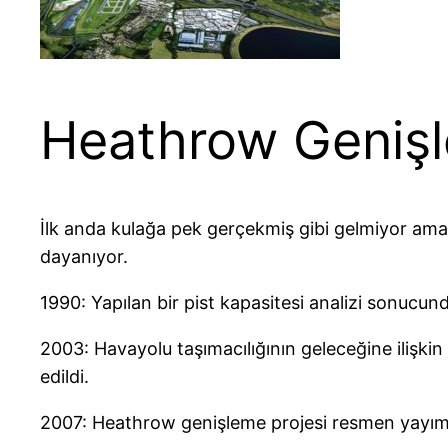
Heathrow Genişle
İlk anda kulağa pek gerçekmiş gibi gelmiyor am
dayanıyor.
1990: Yapılan bir pist kapasitesi analizi sonucu
2003: Havayolu taşımacılığının geleceğine ilişki
edildi.
2007: Heathrow genişleme projesi resmen yayım