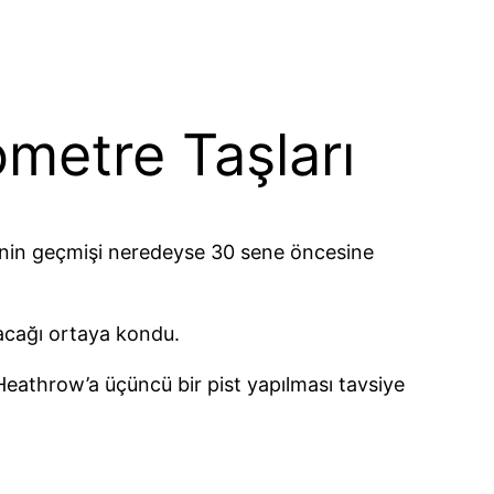
metre Taşları
inin geçmişi neredeyse 30 sene öncesine
yacağı ortaya kondu.
Heathrow’a üçüncü bir pist yapılması tavsiye