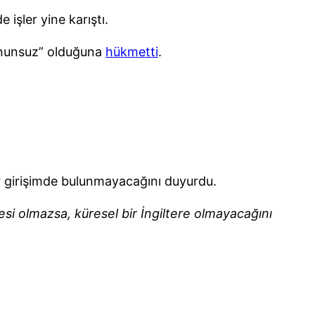
şler yine karıştı.
anunsuz” olduğuna
hükmetti
.
ir girişimde bulunmayacağını duyurdu.
si olmazsa, küresel bir İngiltere olmayacağını