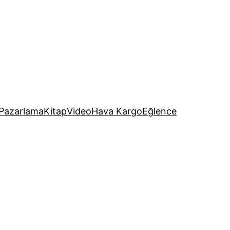
Pazarlama
Kitap
Video
Hava Kargo
Eğlence