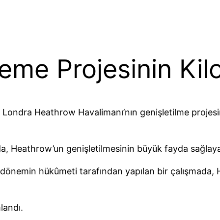
me Projesinin Kilo
a Londra Heathrow Havalimanı’nın genişletilme projes
nda, Heathrow’un genişletilmesinin büyük fayda sağla
n dönemin hükûmeti tarafından yapılan bir çalışmada, 
landı.