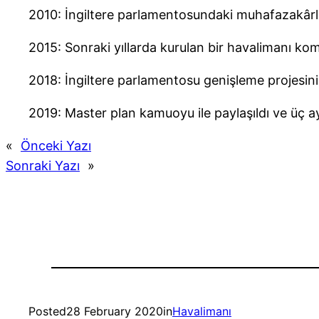
2010: İngiltere parlamentosundaki muhafazakârlar
2015: Sonraki yıllarda kurulan bir havalimanı ko
2018: İngiltere parlamentosu genişleme projesin
2019: Master plan kamuoyu ile paylaşıldı ve üç ayl
«
Önceki Yazı
Sonraki Yazı
»
Posted
28 February 2020
in
Havalimanı