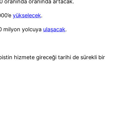
60 oranında oranında artacak.
.000’e
yükselecek
.
30 milyon yolcuya
ulaşacak
.
tin hizmete gireceği tarihi de sürekli bir