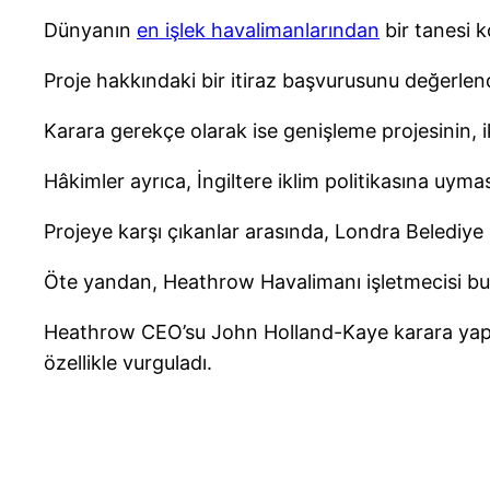
Dünyanın
en işlek havalimanlarından
bir tanesi 
Proje hakkındaki bir itiraz başvurusunu değerl
Karara gerekçe olarak ise genişleme projesinin, ik
Hâkimler ayrıca, İngiltere iklim politikasına uym
Projeye karşı çıkanlar arasında, Londra Belediy
Öte yandan, Heathrow Havalimanı işletmecisi bu k
Heathrow CEO’su John Holland-Kaye karara yapaca
özellikle vurguladı.