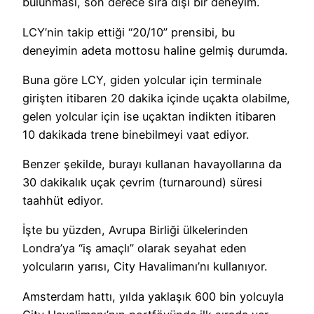
bulunması, son derece sıra dışı bir deneyim.
LCY’nin takip ettiği “20/10” prensibi, bu
deneyimin adeta mottosu haline gelmiş durumda.
Buna göre LCY, giden yolcular için terminale
girişten itibaren 20 dakika içinde uçakta olabilme,
gelen yolcular için ise uçaktan indikten itibaren
10 dakikada trene binebilmeyi vaat ediyor.
Benzer şekilde, burayı kullanan havayollarına da
30 dakikalık uçak çevrim (turnaround) süresi
taahhüt ediyor.
İşte bu yüzden, Avrupa Birliği ülkelerinden
Londra’ya “iş amaçlı” olarak seyahat eden
yolcuların yarısı, City Havalimanı’nı kullanıyor.
Amsterdam hattı, yılda yaklaşık 600 bin yolcuyla