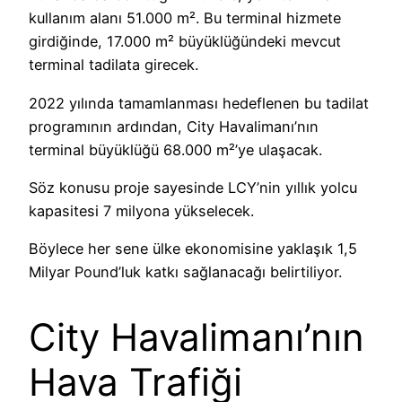
kullanım alanı 51.000 m². Bu terminal hizmete
girdiğinde, 17.000 m² büyüklüğündeki mevcut
terminal tadilata girecek.
2022 yılında tamamlanması hedeflenen bu tadilat
programının ardından, City Havalimanı’nın
terminal büyüklüğü 68.000 m²’ye ulaşacak.
Söz konusu proje sayesinde LCY’nin yıllık yolcu
kapasitesi 7 milyona yükselecek.
Böylece her sene ülke ekonomisine yaklaşık 1,5
Milyar Pound’luk katkı sağlanacağı belirtiliyor.
City Havalimanı’nın
Hava Trafiği