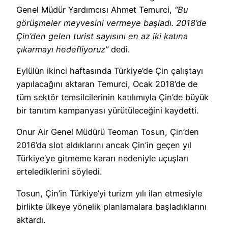
Genel Müdür Yardımcısı Ahmet Temurci,
“Bu
görüşmeler meyvesini vermeye başladı. 2018’de
Çin’den gelen turist sayısını en az iki katına
çıkarmayı hedefliyoruz”
dedi.
Eylülün ikinci haftasında Türkiye’de Çin çalıştayı
yapılacağını aktaran Temurci, Ocak 2018’de de
tüm sektör temsilcilerinin katılımıyla Çin’de büyük
bir tanıtım kampanyası yürütüleceğini kaydetti.
Onur Air Genel Müdürü Teoman Tosun, Çin’den
2016’da slot aldıklarını ancak Çin’in geçen yıl
Türkiye’ye gitmeme kararı nedeniyle uçuşları
ertelediklerini söyledi.
Tosun, Çin’in Türkiye’yi turizm yılı ilan etmesiyle
birlikte ülkeye yönelik planlamalara başladıklarını
aktardı.