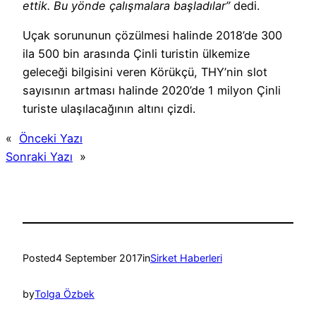
ettik. Bu yönde çalışmalara başladılar”
dedi.
Uçak sorununun çözülmesi halinde 2018’de 300
ila 500 bin arasında Çinli turistin ülkemize
geleceği bilgisini veren Körükçü, THY’nin slot
sayısının artması halinde 2020’de 1 milyon Çinli
turiste ulaşılacağının altını çizdi.
«
Önceki Yazı
Sonraki Yazı
»
Posted
4 September 2017
in
Sirket Haberleri
by
Tolga Özbek