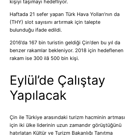
kişiyi taşımayı hedefliyor.
Haftada 21 sefer yapan Türk Hava Yolları’nın da
(THY) slot sayısını artırmak için talepte
bulunduğu ifade edildi.
2016’da 167 bin turistin geldiği Çin’den bu yıl da
benzer rakamlar bekleniyor. 2018 için hedeflenen
rakam ise 300 ilâ 500 bin kişi.
Eylül’de Çalıştay
Yapılacak
Çin ile Türkiye arasındaki turizm hacminin artması
için iki ülke liderinin uzun zamandır görüştüğünü
hatırlatan Kültür ve Turizm Bakanlığı Tanıtma