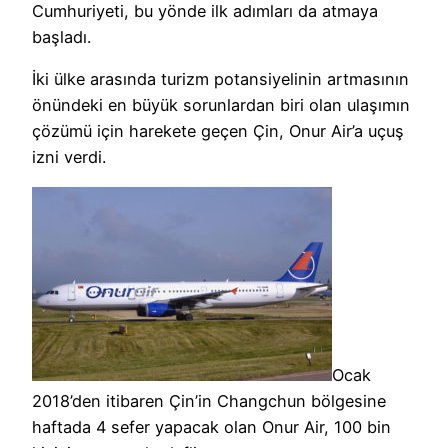
Cumhuriyeti, bu yönde ilk adımları da atmaya
başladı.
İki ülke arasında turizm potansiyelinin artmasının
önündeki en büyük sorunlardan biri olan ulaşımın
çözümü için harekete geçen Çin, Onur Air’a uçuş
izni verdi.
Ocak
2018’den itibaren Çin’in Changchun bölgesine
haftada 4 sefer yapacak olan Onur Air, 100 bin