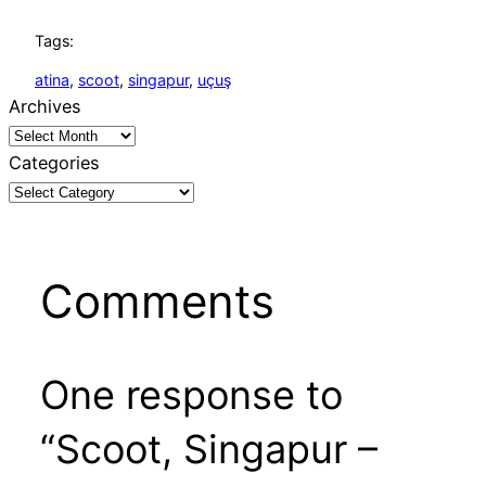
Tags:
atina
, 
scoot
, 
singapur
, 
uçuş
Archives
Categories
Comments
One response to
“Scoot, Singapur –