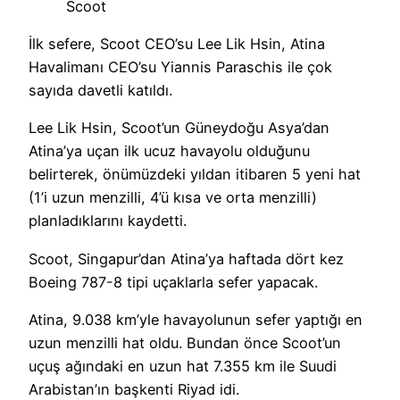
Scoot
İlk sefere, Scoot CEO’su Lee Lik Hsin, Atina
Havalimanı CEO’su Yiannis Paraschis ile çok
sayıda davetli katıldı.
Lee Lik Hsin, Scoot’un Güneydoğu Asya’dan
Atina’ya uçan ilk ucuz havayolu olduğunu
belirterek, önümüzdeki yıldan itibaren 5 yeni hat
(1’i uzun menzilli, 4’ü kısa ve orta menzilli)
planladıklarını kaydetti.
Scoot, Singapur’dan Atina’ya haftada dört kez
Boeing 787-8 tipi uçaklarla sefer yapacak.
Atina, 9.038 km’yle havayolunun sefer yaptığı en
uzun menzilli hat oldu. Bundan önce Scoot’un
uçuş ağındaki en uzun hat 7.355 km ile Suudi
Arabistan’ın başkenti Riyad idi.