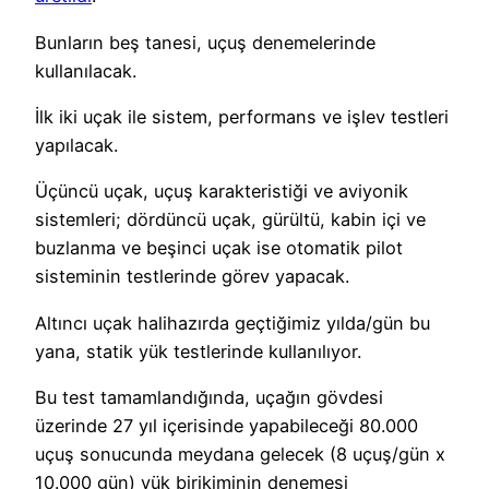
Bunların beş tanesi, uçuş denemelerinde
kullanılacak.
İlk iki uçak ile sistem, performans ve işlev testleri
yapılacak.
Üçüncü uçak, uçuş karakteristiği ve aviyonik
sistemleri; dördüncü uçak, gürültü, kabin içi ve
buzlanma ve beşinci uçak ise otomatik pilot
sisteminin testlerinde görev yapacak.
Altıncı uçak halihazırda geçtiğimiz yılda/gün bu
yana, statik yük testlerinde kullanılıyor.
Bu test tamamlandığında, uçağın gövdesi
üzerinde 27 yıl içerisinde yapabileceği 80.000
uçuş sonucunda meydana gelecek (8 uçuş/gün x
10.000 gün) yük birikiminin denemesi