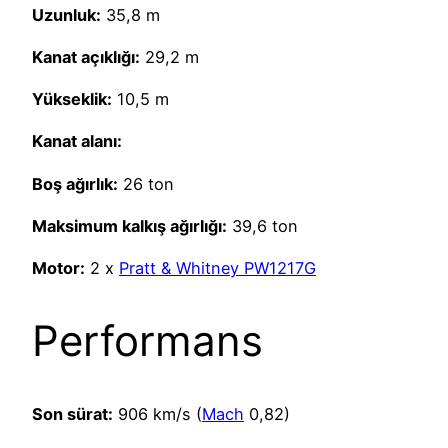
Uzunluk:
35,8 m
Kanat açıklığı:
29,2 m
Yükseklik:
10,5 m
Kanat alanı:
Boş ağırlık:
26 ton
Maksimum kalkış ağırlığı:
39,6 ton
Motor:
2 x
Pratt & Whitney PW1217G
Performans
Son sürat:
906 km/s (
Mach
0,82)