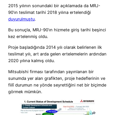
2015 yılının sonundaki bir açıklamada da MRJ-
90’ın teslimat tarihi 2018 yılına ertelendiği
duyurulmuştu
.
Bu sonuçla, MRJ-90’ın hizmete giriş tarihi beşinci
kez ertelenmiş oldu.
Proje başladığında 2014 yılı olarak belirlenen ilk
teslimat yılı, art arda gelen ertelemelerin ardından
2020 yılına kalmış oldu.
Mitsubishi firması tarafından yayınlanan bir
sunumda yer alan grafikten, proje hedeflerinin ve
fiilî durumun ne yönde seyrettiğini net bir biçimde
görmek mümkün.