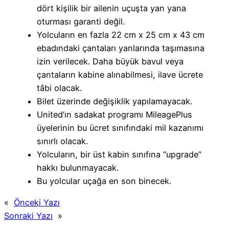
dört kişilik bir ailenin uçuşta yan yana
oturması garanti değil.
Yolcuların en fazla 22 cm x 25 cm x 43 cm
ebadındaki çantaları yanlarında taşımasına
izin verilecek. Daha büyük bavul veya
çantaların kabine alınabilmesi, ilave ücrete
tâbi olacak.
Bilet üzerinde değişiklik yapılamayacak.
United’ın sadakat programı MileagePlus
üyelerinin bu ücret sınıfındaki mil kazanımı
sınırlı olacak.
Yolcuların, bir üst kabin sınıfına “upgrade”
hakkı bulunmayacak.
Bu yolcular uçağa en son binecek.
«
Önceki Yazı
Sonraki Yazı
»