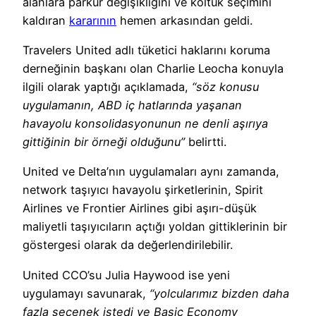
alanlara parkur değişikliğini ve koltuk seçimini
kaldıran
kararının
hemen arkasından geldi.
Travelers United adlı tüketici haklarını koruma
derneğinin başkanı olan Charlie Leocha konuyla
ilgili olarak yaptığı açıklamada,
“söz konusu
uygulamanın, ABD iç hatlarında yaşanan
havayolu konsolidasyonunun ne denli aşırıya
gittiğinin bir örneği olduğunu”
belirtti.
United ve Delta’nın uygulamaları aynı zamanda,
network taşıyıcı havayolu şirketlerinin, Spirit
Airlines ve Frontier Airlines gibi aşırı-düşük
maliyetli taşıyıcıların açtığı yoldan gittiklerinin bir
göstergesi olarak da değerlendirilebilir.
United CCO’su Julia Haywood ise yeni
uygulamayı savunarak,
“yolcularımız bizden daha
fazla seçenek istedi ve Basic Economy