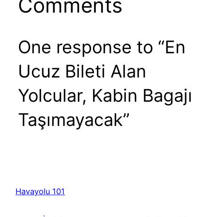
Comments
One response to “En
Ucuz Bileti Alan
Yolcular, Kabin Bagajı
Taşımayacak”
Havayolu 101