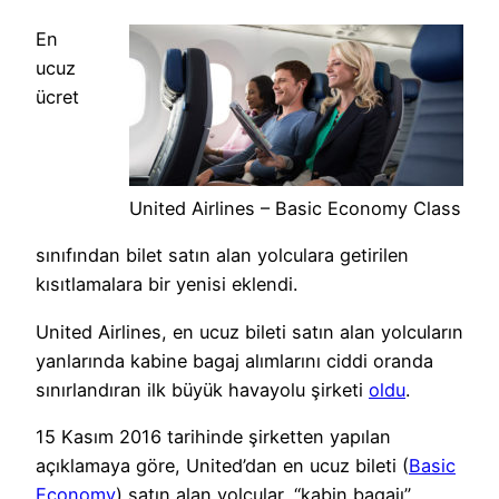
En
ucuz
ücret
United Airlines – Basic Economy Class
sınıfından bilet satın alan yolculara getirilen
kısıtlamalara bir yenisi eklendi.
United Airlines, en ucuz bileti satın alan yolcuların
yanlarında kabine bagaj alımlarını ciddi oranda
sınırlandıran ilk büyük havayolu şirketi
oldu
.
15 Kasım 2016 tarihinde şirketten yapılan
açıklamaya göre, United’dan en ucuz bileti (
Basic
Economy
) satın alan yolcular, “kabin bagajı”