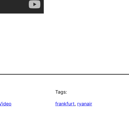
Tags:
Video
frankfurt
, 
ryanair