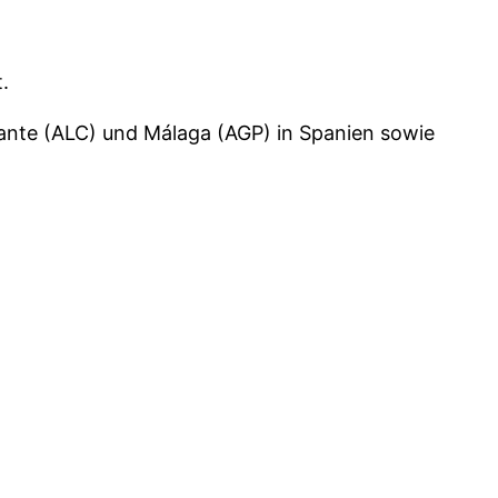
.
cante (ALC) und Málaga (AGP) in Spanien sowie