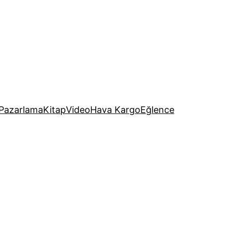
Pazarlama
Kitap
Video
Hava Kargo
Eğlence