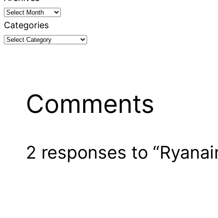
Categories
Comments
2 responses to “Ryanai