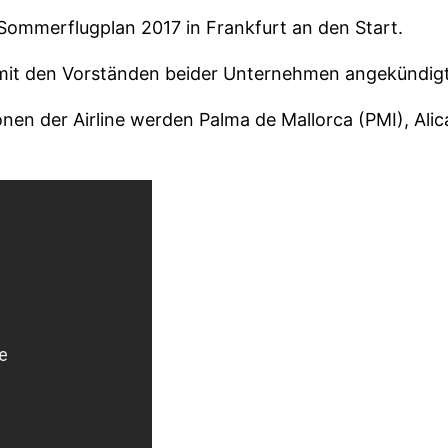
Sommerflugplan 2017 in Frankfurt an den Start.
6 mit den Vorständen beider Unternehmen angekündigt
onen der Airline werden Palma de Mallorca (PMI), Ali