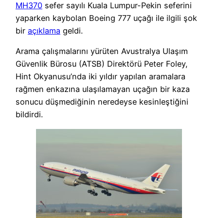
MH370
sefer sayılı Kuala Lumpur-Pekin seferini
yaparken kaybolan Boeing 777 uçağı ile ilgili şok
bir
açıklama
geldi.
Arama çalışmalarını yürüten Avustralya Ulaşım
Güvenlik Bürosu (ATSB) Direktörü Peter Foley,
Hint Okyanusu’nda iki yıldır yapılan aramalara
rağmen enkazına ulaşılamayan uçağın bir kaza
sonucu düşmediğinin neredeyse kesinleştiğini
bildirdi.