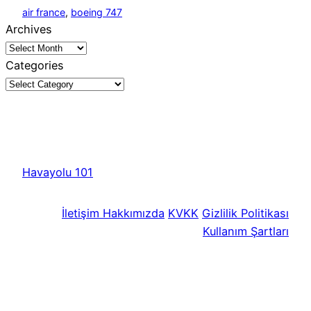
air france
, 
boeing 747
Archives
Categories
Havayolu 101
İletişim
Hakkımızda
KVKK
Gizlilik Politikası
Kullanım Şartları