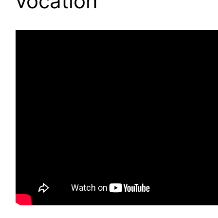
vocation