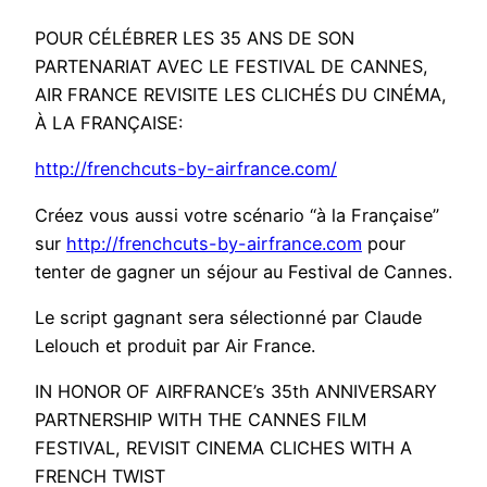
POUR CÉLÉBRER LES 35 ANS DE SON
PARTENARIAT AVEC LE FESTIVAL DE CANNES,
AIR FRANCE REVISITE LES CLICHÉS DU CINÉMA,
À LA FRANÇAISE:
http://frenchcuts-by-airfrance.com/
Créez vous aussi votre scénario “à la Française”
sur
http://frenchcuts-by-airfrance.com
pour
tenter de gagner un séjour au Festival de Cannes.
Le script gagnant sera sélectionné par Claude
Lelouch et produit par Air France.
IN HONOR OF AIRFRANCE’s 35th ANNIVERSARY
PARTNERSHIP WITH THE CANNES FILM
FESTIVAL, REVISIT CINEMA CLICHES WITH A
FRENCH TWIST