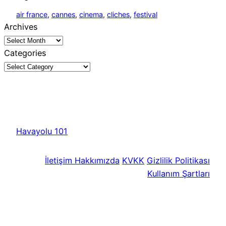
air france
, 
cannes
, 
cinema
, 
cliches
, 
festival
Archives
Categories
Havayolu 101
İletişim
Hakkımızda
KVKK
Gizlilik Politikası
Kullanım Şartları