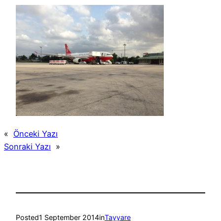
«
Önceki Yazı
Sonraki Yazı
»
Posted
1 September 2014
in
Tayyare