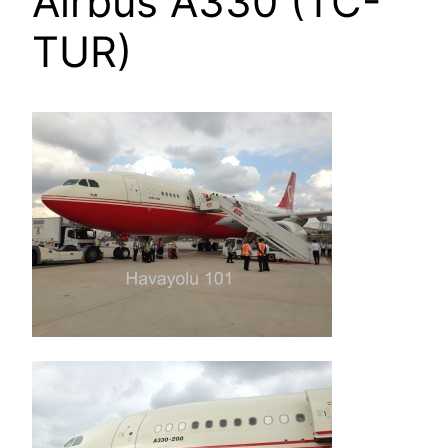
Airbus A330 (TC-
TUR)