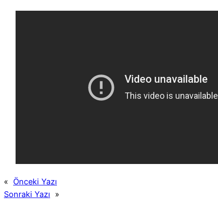
«
Önceki Yazı
Sonraki Yazı
»