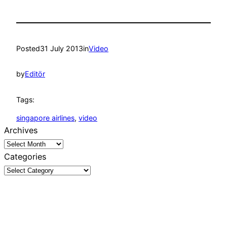
Posted
31 July 2013
in
Video
by
Editör
Tags:
singapore airlines
, 
video
Archives
Categories