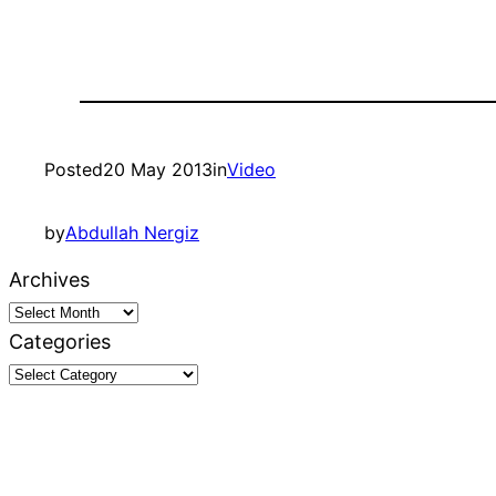
Posted
20 May 2013
in
Video
by
Abdullah Nergiz
Archives
Categories