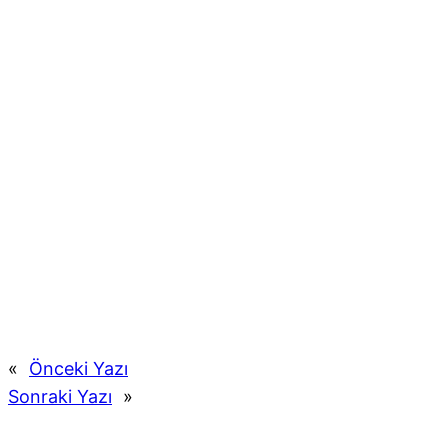
«
Önceki Yazı
Sonraki Yazı
»