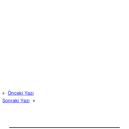
«
Önceki Yazı
Sonraki Yazı
»