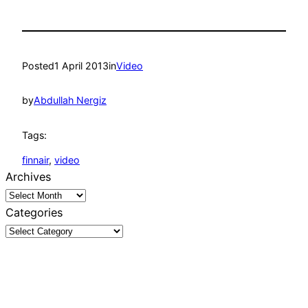
Posted
1 April 2013
in
Video
by
Abdullah Nergiz
Tags:
finnair
, 
video
Archives
Categories