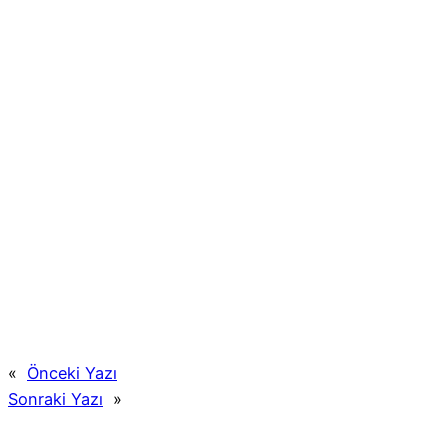
«
Önceki Yazı
Sonraki Yazı
»