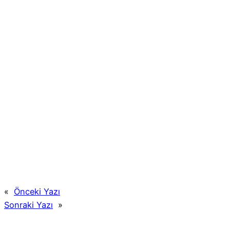
«
Önceki Yazı
Sonraki Yazı
»