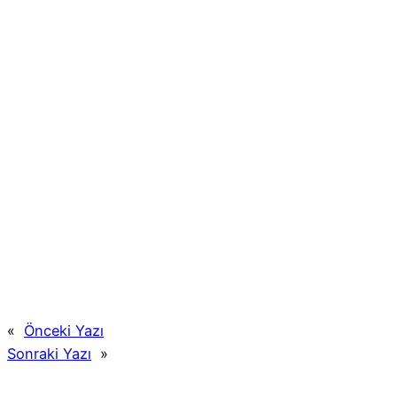
«
Önceki Yazı
Sonraki Yazı
»