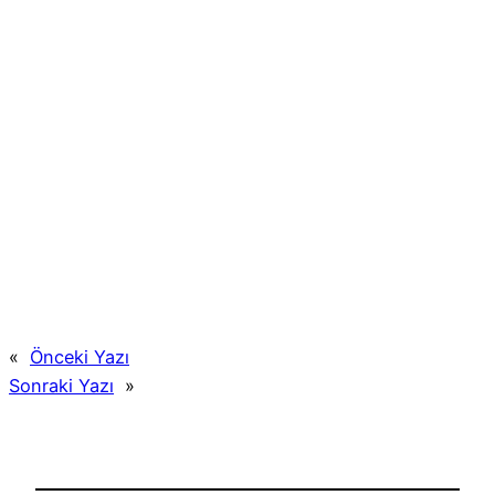
«
Önceki Yazı
Sonraki Yazı
»