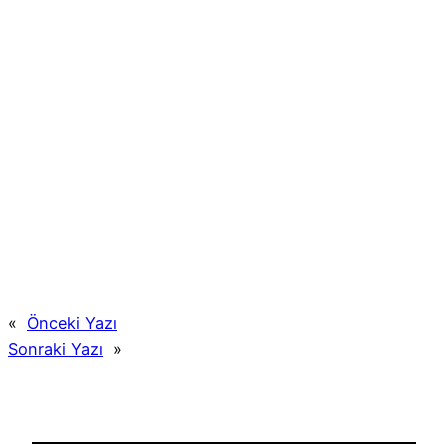
«
Önceki Yazı
Sonraki Yazı
»