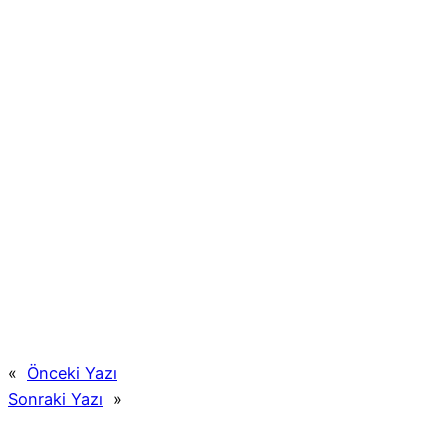
«
Önceki Yazı
Sonraki Yazı
»