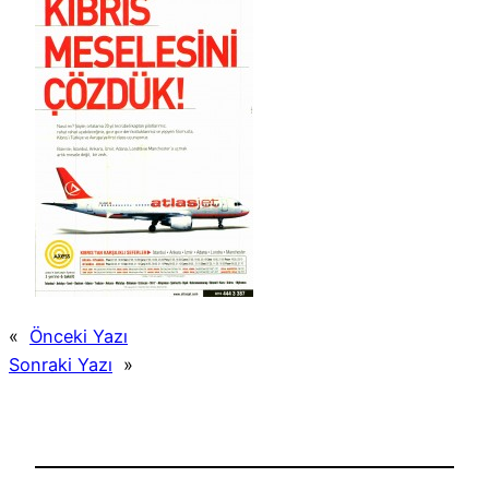
«
Önceki Yazı
Sonraki Yazı
»