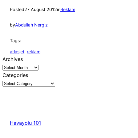
Posted
27 August 2012
in
Reklam
by
Abdullah Nergiz
Tags:
atlasjet
, 
reklam
Archives
Categories
Havayolu 101