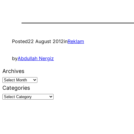
Posted
22 August 2012
in
Reklam
by
Abdullah Nergiz
Archives
Categories