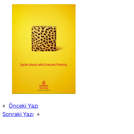
«
Önceki Yazı
Sonraki Yazı
»