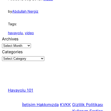
by
Abdullah Nergiz
Tags:
havayolu
, 
video
Archives
Categories
Havayolu 101
İletişim
Hakkımızda
KVKK
Gizlilik Politikası