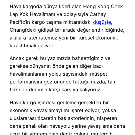
Hava kargoda dünya lideri olan Hong Kong Chek
Lap Kok Havalimanı ve dolayısıyla Cathay
Pacific’in kargo taşıma miktarındaki
düşüşle
,
Changi’deki gidişat bir arada değerlendirildiğinde,
akıllara ister istemez yeni bir küresel ekonomik
kriz ihtimali geliyor.
Ancak gerek bu yazımızda bahsettiğimiz ve
gerekse dünyanın önde gelen diğer bazı
havalimanlarının yolcu sayısındaki müspet
performansını göz önünde tuttuğumuzda, tam
tersi bir durumla karşı karşıya kalıyoruz.
Hava kargo işindeki gerileme gerçekten bir
ekonomik yavaşlamayı mı işaret ediyor, yoksa
uluslararası ticaretin baş aktörlerinin, nispeten
daha pahalı olan havayolu yerine yavaş ama daha
ucuz bir yöntem olan deniz yolunu mu tercih