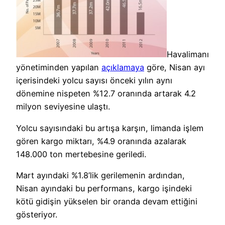
Havalimanı
yönetiminden yapılan
açıklamaya
göre, Nisan ayı
içerisindeki yolcu sayısı önceki yılın aynı
dönemine nispeten %12.7 oranında artarak 4.2
milyon seviyesine ulaştı.
Yolcu sayısındaki bu artışa karşın, limanda işlem
gören kargo miktarı, %4.9 oranında azalarak
148.000 ton mertebesine geriledi.
Mart ayındaki %1.8’lik gerilemenin ardından,
Nisan ayındaki bu performans, kargo işindeki
kötü gidişin yükselen bir oranda devam ettiğini
gösteriyor.