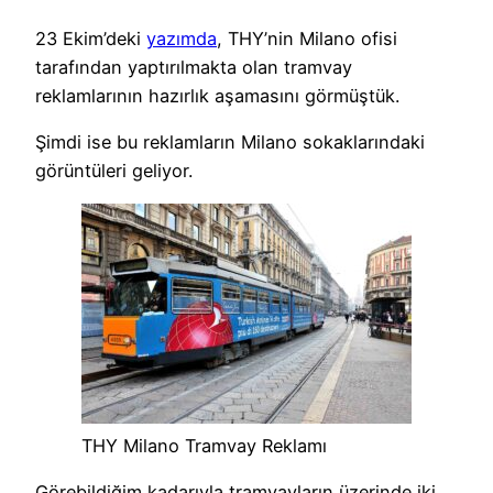
23 Ekim’deki
yazımda
, THY’nin Milano ofisi
tarafından yaptırılmakta olan tramvay
reklamlarının hazırlık aşamasını görmüştük.
Şimdi ise bu reklamların Milano sokaklarındaki
görüntüleri geliyor.
THY Milano Tramvay Reklamı
Görebildiğim kadarıyla tramvayların üzerinde iki