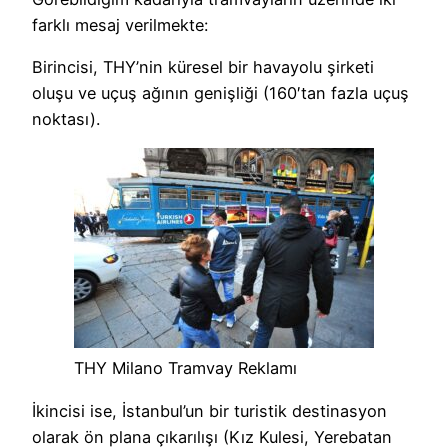
farklı mesaj verilmekte:
Birincisi, THY’nin küresel bir havayolu şirketi
oluşu ve uçuş ağının genişliği (160′tan fazla uçuş
noktası).
THY Milano Tramvay Reklamı
İkincisi ise, İstanbul’un bir turistik destinasyon
olarak ön plana çıkarılışı (Kız Kulesi, Yerebatan