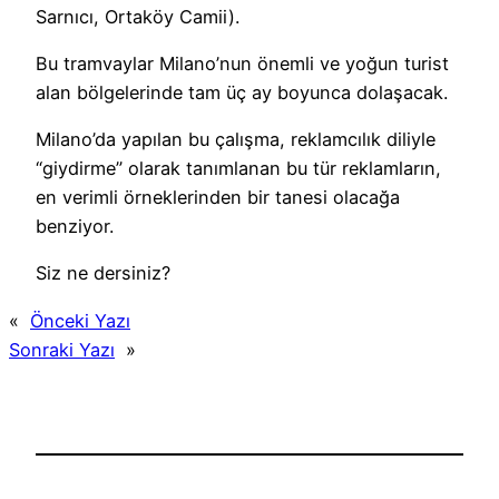
Sarnıcı, Ortaköy Camii).
Bu tramvaylar Milano’nun önemli ve yoğun turist
alan bölgelerinde tam üç ay boyunca dolaşacak.
Milano’da yapılan bu çalışma, reklamcılık diliyle
“giydirme” olarak tanımlanan bu tür reklamların,
en verimli örneklerinden bir tanesi olacağa
benziyor.
Siz ne dersiniz?
«
Önceki Yazı
Sonraki Yazı
»