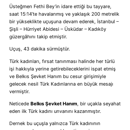
Üsteğmen Fethi Bey’in idare ettiği bu tayyare,
saat 15:14’te havalanmış ve yaklaşık 200 metrelik
bir yükseklikte uçuşuna devam ederek, İstanbul –
Şişli – Hürriyet Abidesi – Üsküdar – Kadıköy
güzergâhını takip etmiştir.
Uçuş, 43 dakika sürmüştür.
Türk kadınları, fırsat tanınması halinde her türlü
işi hakkıyla yerine getirebileceklerini ispat etmiş
ve Belkıs Şevket Hanım bu cesur girişimiyle
gelecek nesil Türk Kadınlarına en büyük mesajı
vermiştir.
Neticede
Belkıs Şevket Hanım
, bir uçakla seyahat
eden ilk Türk kadını unvanını kazanmıştır.
Dernek bu uçuşla yalnızca Türk kadınının