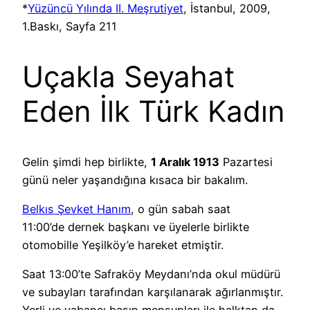
*
Yüzüncü Yılında II. Meşrutiyet
, İstanbul, 2009,
1.Baskı, Sayfa 211
Uçakla Seyahat
Eden İlk Türk Kadın
Gelin şimdi hep birlikte,
1 Aralık 1913
Pazartesi
günü neler yaşandığına kısaca bir bakalım.
Belkıs Şevket Hanım
, o gün sabah saat
11:00’de dernek başkanı ve üyelerle birlikte
otomobille Yeşilköy’e hareket etmiştir.
Saat 13:00’te Safraköy Meydanı’nda okul müdürü
ve subayları tarafından karşılanarak ağırlanmıştır.