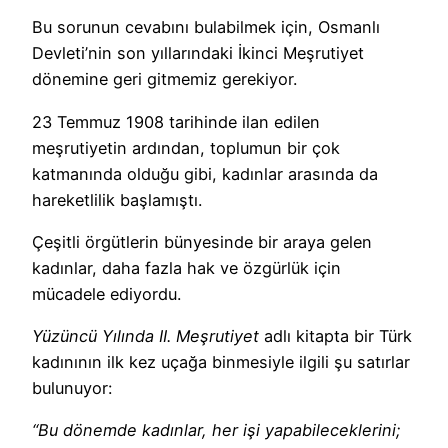
Bu sorunun cevabını bulabilmek için, Osmanlı
Devleti’nin son yıllarındaki İkinci Meşrutiyet
dönemine geri gitmemiz gerekiyor.
23 Temmuz 1908 tarihinde ilan edilen
meşrutiyetin ardından, toplumun bir çok
katmanında olduğu gibi, kadınlar arasında da
hareketlilik başlamıştı.
Çeşitli örgütlerin bünyesinde bir araya gelen
kadınlar, daha fazla hak ve özgürlük için
mücadele ediyordu.
Yüzüncü Yılında II. Meşrutiyet
adlı kitapta bir Türk
kadınının ilk kez uçağa binmesiyle ilgili şu satırlar
bulunuyor:
“Bu dönemde kadınlar, her işi yapabileceklerini;