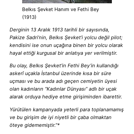
Belkıs Şevket Hanım ve Fethi Bey
(1913)
Derginin 13 Aralık 1913 tarihli bir sayısında,
Pakize Sadri’nin, Belkıs Şevket’i yolcu değil pilot;
kendisini ise onun uçağına binen bir yolcu olarak
hayal ettiği kurgusal bir anlatıya yer verilmiştir.
Bu olay, Belkıs Şevket’in Fethi Bey’in kullandığı
askerî uçakla İstanbul üzerinde kısa bir süre
uçması ve bu arada adı geçen cemiyetin üyesi
olan kadınların “Kadınlar Dünyası” adlı bir uçak
alarak orduya hediye etme girişiminden ibarettir.
Yürütülen kampanyada yeterli para toplanamamış
ve bu girişim de iyi niyetli bir çaba olmaktan
öteye gidememiştir.”*