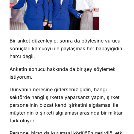
Bir anket düzenleyip, sonra da böylesine vurucu
sonuçları kamuoyu ile paylaşmak her babayiğidin
harcı değil.
Anketin sonucu hakkında da bir şey söylemek
istiyorum.
Dünyanın neresine giderseniz gidin, hangi
sektörde hangi şirkette yaparsanız yapın, şirket
personelinin bizzat kendi şirketini algılaması ile
müşterinin o şirketi algılaması arasında bir miktar
fark oluyor.
Personel biraz da kurumsal körlüğün getirdiği etki